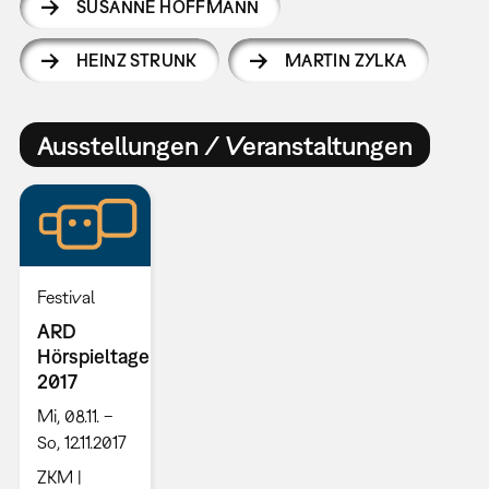
SUSANNE HOFFMANN
HEINZ STRUNK
MARTIN ZYLKA
Ausstellungen / Veranstaltungen
Festival
ARD
Hörspieltage
2017
Mi, 08.11. –
So, 12.11.2017
ZKM |