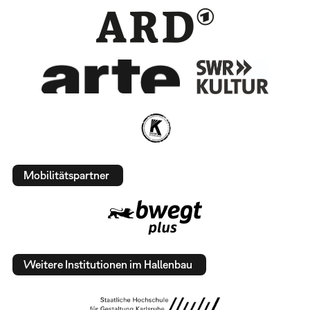
Mobilitätspartner
Weitere Institutionen im Hallenbau