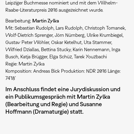
Leipziger Buchmesse nominiert und mit dem Wilhelm-
Raabe-Literaturpreis 2016 ausgezeichnet wurde.
Bearbeitung:
Martin Zylka
Mit: Sebastian Rudolph, Lars Rudolph, Christoph Tomanek,
Wolf-Dietrich Sprenger, Jörn Nürnberg, Ulrike Krumbiegel,
Gustav Peter Wöhler, Oskar Ketelhut, Uta Stammer,
Wilfried Dziallas, Bettina Stucky, Karin Nennemann, Inga
Busch, Katja Brügger, Elga Schüz, Tarek Youzbachi
Regie: Martin Zylka
Komposition: Andreas Bick Produktion: NDR 2016 Länge:
74’18’
Im Anschluss findet eine Jurydiskussion und
ein Publikumsgespräch mit Martin Zylka
(Bearbeitung und Regie) und Susanne
Hoffmann (Dramaturgie) statt.