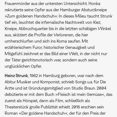
Frauenmörder aus der untersten Unterschicht. Honka
rekrutierte seine Opfer aus der Hamburger Absturzkneipe
»Zum goldenen Handschuh«. In dieses Milieu taucht Strunk
tief ein, leuchtet die infernalische Nachtwelt von Kiez,
Kneipe, Abbruchquartier bis in die letzten schäbigen Winkel
aus, skizziert die Profile der Verlorenen, die hier
umherschlurfen und sich ins Koma saufen. Mit
erzählerischem Furor, historischer Genauigkeit und
Mitgefühl zeichnet er das Bild einer Welt, in der nicht nur
der Täter gerichtsnotorisch war, sondern auch seine
unglücklichen Opfer.
Heinz Strunk
, 1962 in Hamburg geboren, war nach dem
Abitur Musiker und Komponist, schrieb Songs u.a. für Die
Ärzte und ist Gründungsmitglied von Studio Braun. 2004
debütierte er mit dem Buch »Fleisch ist mein Gemüse«, das
zuerst als Hörspiel, dann als Film, schließlich als
Theaterstück große Publizität erhielt. 2016 erschien sein
Roman »Der goldene Handschuh«, der für den Preis der