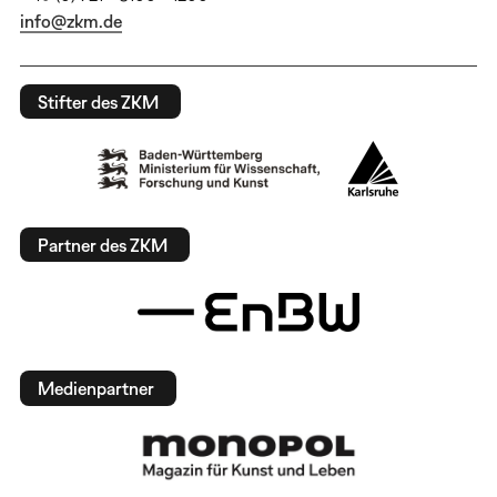
info@zkm.de
Stifter des ZKM
Partner des ZKM
Medienpartner