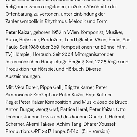
Religionen waren eingeladen, einzelne Abschnitte der
Offenbarung zu vertonen, unter Einbindung der
Zahlensymbolik in Rhythmus, Melodik und Form.
Peter Kaizar
, geboren 1952 in Wien. Komponist, Musiker,
Autor, Regisseur, Produzent. Lehrt.tigkeit in Wien, Berlin, Sao
Paulo. Seit 1980 über 350 Kompositionen für Bühne, Film,
TV, Hörspiel, Hörbuch. Seit 2004 Mitorganisator der
österreichischen Hörspieltage Berging. Seit 2008 Regie und
Produktion für Hörspiel und Hörbuch. Diverse
Auszeichnungen.
Mit: Vera Borek, Pippa Galli, Brigitte Karner, Peter
Simonischek Konzeption: Peter Kaizar, Brita Kettner
Regie: Peter Kaizar Komposition und Musik: Joao de Bruco,
Anton Burger, Georg Graf, Patrice Heral, Peter Kaizar, Otto
Lechner, Joanna Lewis und das Koehne Quartett, Helmut
Scherner, Akemi Takeya, Achim Tang, Dhafer Youssef
Produktion: ORF 2017 Länge: 54’40’’ (5.1 – Version)