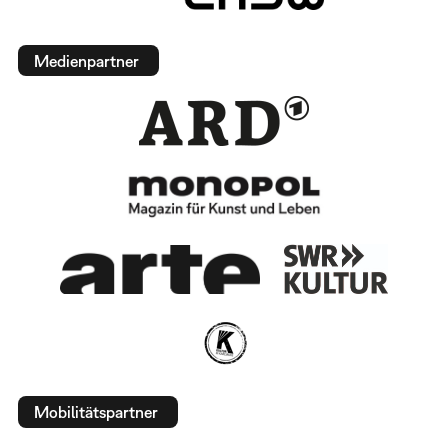
Medienpartner
Mobilitätspartner