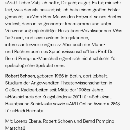
»Vati! Lieber Vati, ich hoffe, Dir geht es gut. Es tut mir sehr
leid, was damals passiert ist. Ich habe einen großen Fehler
gemacht ...«.Wenn Herr Mauss den Entwurf seines Briefes
vorliest, dann in so genannter Knarrstimme und unter
Verwendung regelmäßger Hesitations-Vokalisationen. Was
fasziniert, sind seine wilden Interjektionen,
interessanterweise ingressiv. Aber auch der Mund-
und Rachenraum des Sprachwissenschaftlers Prof. Dr.
Bernd Pompino-Marschall eignet sich nicht schlecht für
speläologische Spekulationen.
Robert Schoen
, geboren 1966 in Berlin, dort lebhaft.
Studium der Angewandten Theaterwissenschaften in
Gießen. Radioarbeiten seit Mitte der 1990er-Jahre.
»Hörspielpreis der Kriegsblinden« 2011 für »Schicksal,
Hauptsache Schicksal« sowie »ARD Online Award« 2013
für »Heidi Heimat«.
Mit: Lorenz Eberle, Robert Schoen und Bernd Pompino-
Marschall