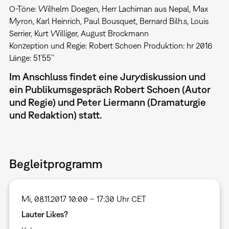
O-Töne: Wilhelm Doegen, Herr Lachiman aus Nepal, Max
Myron, Karl Heinrich, Paul Bousquet, Bernard Bilh.s, Louis
Serrier, Kurt Williger, August Brockmann
Konzeption und Regie: Robert Schoen Produktion: hr 2016
Länge: 51’55’’
Im Anschluss findet eine Jurydiskussion und
ein Publikumsgespräch Robert Schoen (Autor
und Regie) und Peter Liermann (Dramaturgie
und Redaktion) statt.
Begleitprogramm
Mi, 08.11.2017 10:00 – 17:30 Uhr CET
Lauter Likes?