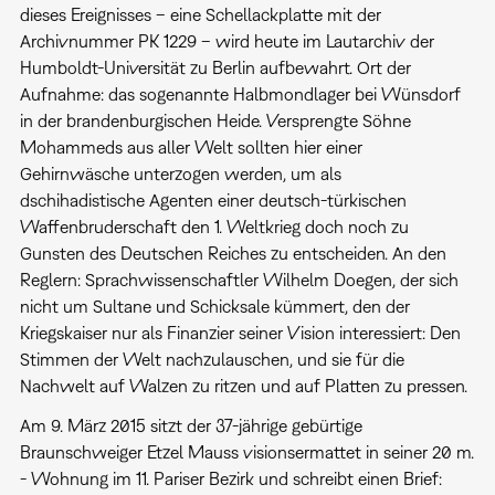
dieses Ereignisses – eine Schellackplatte mit der
Archivnummer PK 1229 – wird heute im Lautarchiv der
Humboldt-Universität zu Berlin aufbewahrt. Ort der
Aufnahme: das sogenannte Halbmondlager bei Wünsdorf
in der brandenburgischen Heide. Versprengte Söhne
Mohammeds aus aller Welt sollten hier einer
Gehirnwäsche unterzogen werden, um als
dschihadistische Agenten einer deutsch-türkischen
Waffenbruderschaft den 1. Weltkrieg doch noch zu
Gunsten des Deutschen Reiches zu entscheiden. An den
Reglern: Sprachwissenschaftler Wilhelm Doegen, der sich
nicht um Sultane und Schicksale kümmert, den der
Kriegskaiser nur als Finanzier seiner Vision interessiert: Den
Stimmen der Welt nachzulauschen, und sie für die
Nachwelt auf Walzen zu ritzen und auf Platten zu pressen.
Am 9. März 2015 sitzt der 37-jährige gebürtige
Braunschweiger Etzel Mauss visionsermattet in seiner 20 m.
- Wohnung im 11. Pariser Bezirk und schreibt einen Brief: