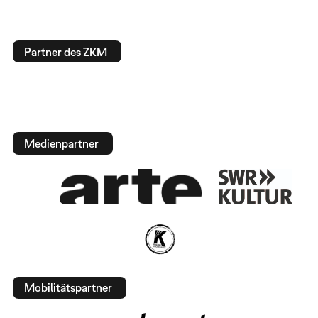
Partner des ZKM
Medienpartner
Mobilitätspartner