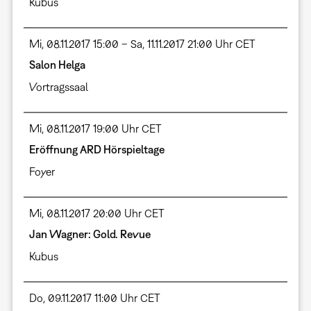
Kubus
Mi, 08.11.2017 15:00 – Sa, 11.11.2017 21:00 Uhr CET
Salon Helga
Vortragssaal
Mi, 08.11.2017 19:00 Uhr CET
Eröffnung ARD Hörspieltage
Foyer
Mi, 08.11.2017 20:00 Uhr CET
Jan Wagner: Gold. Revue
Kubus
Do, 09.11.2017 11:00 Uhr CET