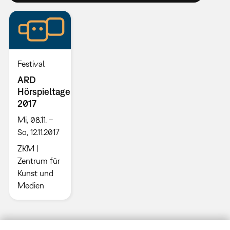
Festival
ARD
Hörspieltage
2017
Mi, 08.11. –
So, 12.11.2017
ZKM |
Zentrum für
Kunst und
Medien