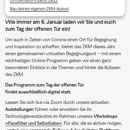
On-Demand-Videos 2022
Bau deinen eigenen ZKM-Kubus!
Wie immer am 6. Januar laden wir Sie und euch
zum Tag der offenen Tür ein!
Um auch in Zeiten von Corona einen Ort für Begegnung
und Inspiration zu schaffen, bietet das ZKM dieses Jahr
einen gemeinsamen virtuellen Begegnungsort – mit einem
reichhaltigen Online-Programm geben wir einen ganz
besonderen Einblick in die Themen und hinter die Kulissen
des ZKM.
Das Programm zum Tag der offenen Tür
findet ausschließlich digital statt.
Lassen Sie sich live via Zoom durch unsere aktuellen
Ausstellungen
führen oder erweitern Sie ihr
Technologieverständnis im Rahmen unseres
Workshops
»Facefilter und Selbstliebe«
. Für alle, die es aktiver mögen,
wartet eine spannende
Ralley auf der digitalen Plattform