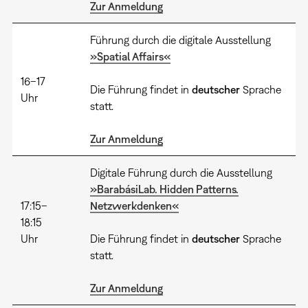
Zur Anmeldung
Führung durch die digitale Ausstellung
»Spatial Affairs«
16–17
Die Führung findet in
deutscher
Sprache
Uhr
statt.
Zur Anmeldung
Digitale Führung durch die Ausstellung
»BarabásiLab. Hidden Patterns.
17:15–
Netzwerkdenken«
18:15
Uhr
Die Führung findet in
deutscher
Sprache
statt.
Zur Anmeldung