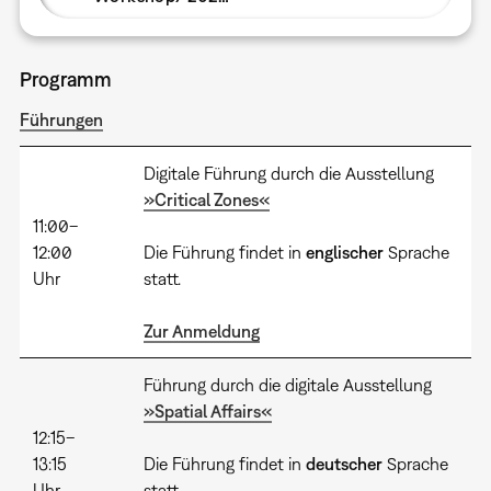
Programm
Führungen
Digitale Führung durch die Ausstellung
»Critical Zones«
11:00–
12:00
Die Führung findet in
englischer
Sprache
Uhr
statt.
Zur Anmeldung
Führung durch die digitale Ausstellung
»Spatial Affairs«
12:15–
13:15
Die Führung findet in
deutscher
Sprache
Uhr
statt.