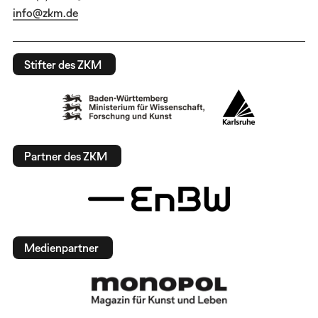
info@zkm.de
Stifter des ZKM
Partner des ZKM
Medienpartner