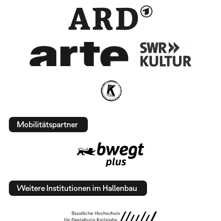
Mobilitätspartner
Weitere Institutionen im Hallenbau