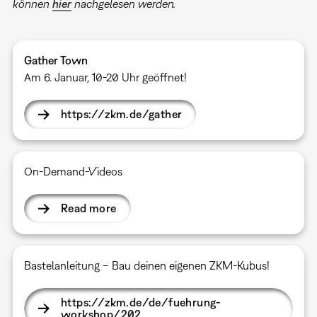
können
hier
nachgelesen werden.
Gather Town
Am 6. Januar, 10-20 Uhr geöffnet!
https://zkm.de/gather
On-Demand-Videos
Read more
Bastelanleitung – Bau deinen eigenen ZKM-Kubus!
https://zkm.de/de/fuehrung-
workshop/202…