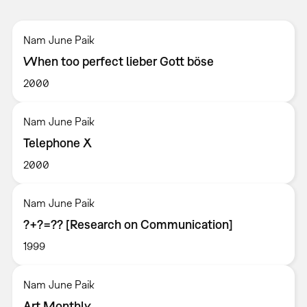
Nam June Paik
When too perfect lieber Gott böse
2000
Nam June Paik
Telephone X
2000
Nam June Paik
?+?=?? [Research on Communication]
1999
Nam June Paik
Art Monthly