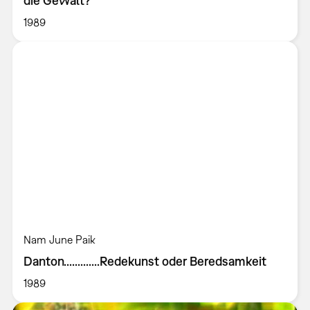
die Gewalt?
1989
Nam June Paik
Danton.............Redekunst oder Beredsamkeit
1989