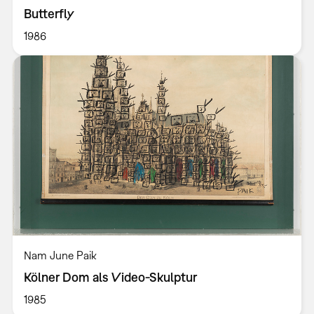
Butterfly
1986
Nam June Paik
Kölner Dom als Video-Skulptur
1985