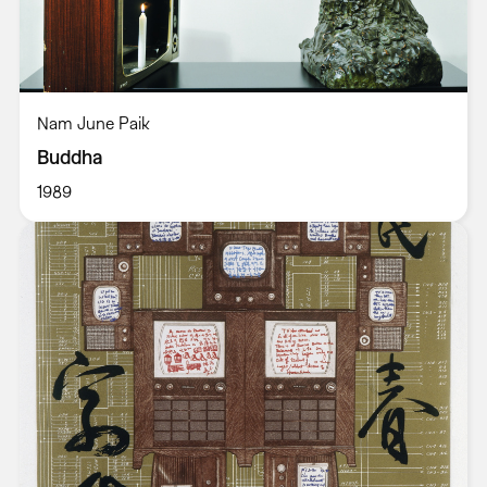
Nam June Paik
Buddha
1989