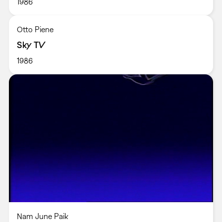
1986
Otto Piene
Sky TV
1986
Nam June Paik