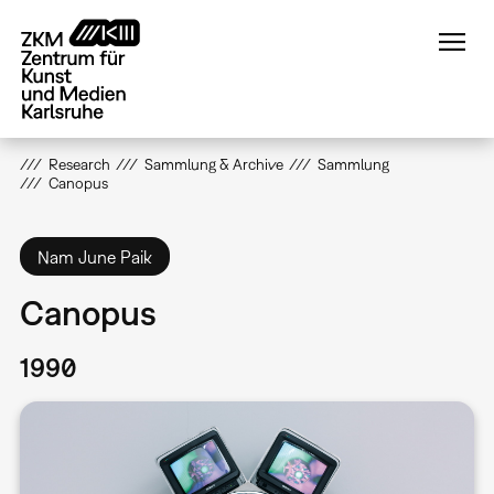
Direkt
zum
Inhalt
Research
Sammlung & Archive
Sammlung
Canopus
Nam June Paik
Canopus
1990