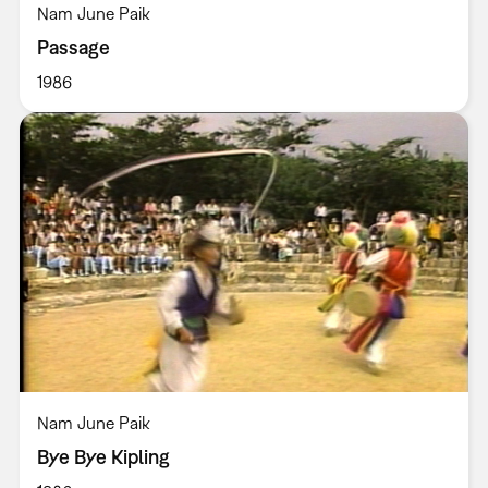
Nam June Paik
Passage
1986
Nam June Paik
Bye Bye Kipling