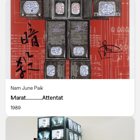
Nam June Paik
Marat.............Attentat
1989