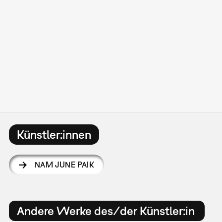
Künstler:innen
NAM JUNE PAIK
Andere Werke des/der Künstler:in