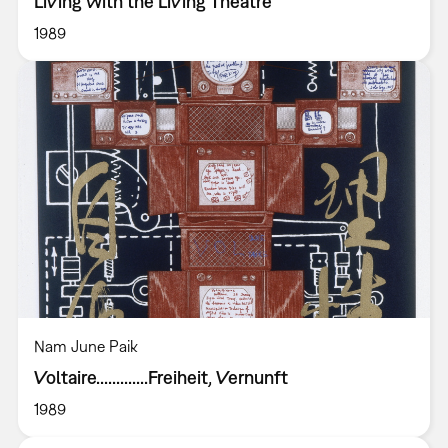
Living with the Living Theatre
1989
Nam June Paik
Voltaire.............Freiheit, Vernunft
1989