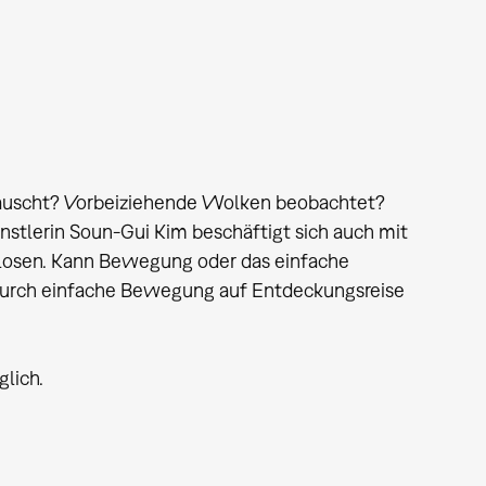
auscht? Vorbeiziehende Wolken beobachtet?
stlerin Soun-Gui Kim beschäftigt sich auch mit
losen. Kann Bewegung oder das einfache
durch einfache Bewegung auf Entdeckungsreise
glich.