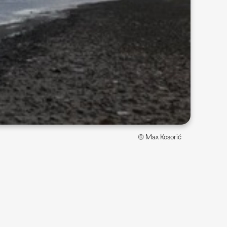
© Max Kosorić