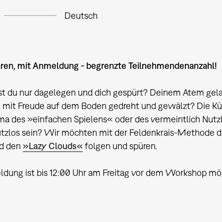
Deutsch
hren, mit Anmeldung - begrenzte Teilnehmendenanzahl!
t du nur dagelegen und dich gespürt? Deinem Atem gel
 mit Freude auf dem Boden gedreht und gewälzt? Die Kün
a des »einfachen Spielens« oder des vermeintlich Nutz
utzlos sein? Wir möchten mit der Feldenkrais-Methode 
d den
»Lazy Clouds«
folgen und spüren.
dung ist bis 12:00 Uhr am Freitag vor dem Workshop mö