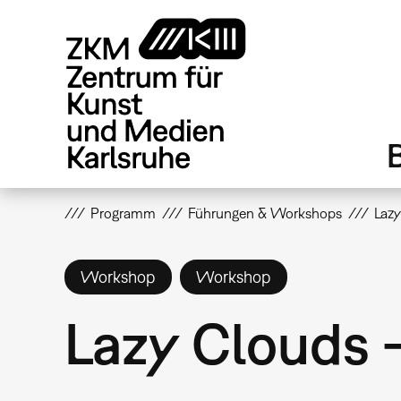
Direkt
zum
Inhalt
Programm
Führungen & Workshops
Lazy
Workshop
Workshop
Lazy Clouds 