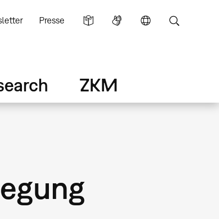
letter
Presse
search
ZKM
wegung