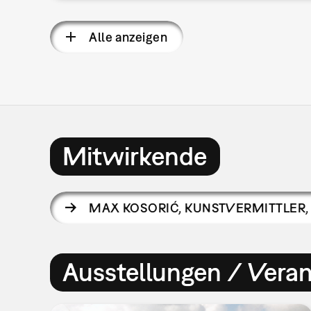
Alle anzeigen
Mitwirkende
MAX KOSORIĆ
,
KUNSTVERMITTLER, 
Ausstellungen / Vera