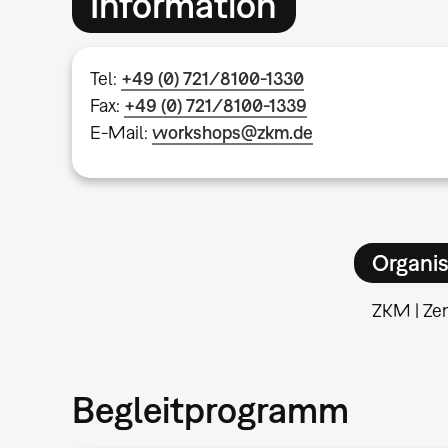
Information
Tel:
+49 (0) 721/8100-1330
Fax:
+49 (0) 721/8100-1339
E-Mail:
workshops@zkm.de
Organis
ZKM | Ze
Begleitprogramm