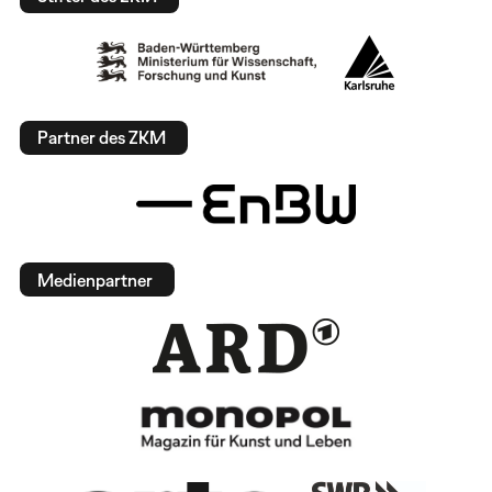
Partner des ZKM
Medienpartner