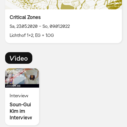
Critical Zones
Sa, 23.05.2020 – So, 09.01.2022
Lichthof 1+2, EG + 1.OG
Video
Interview
Soun-Gui
Kim im
Interview