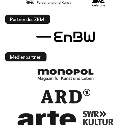
Partner des ZKM
Medienpartner