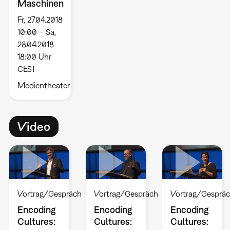
Maschinen
Fr, 27.04.2018
10:00 – Sa,
28.04.2018
18:00 Uhr
CEST
Medientheater
Video
Vortrag/Gespräch
Vortrag/Gespräch
Vortrag/Gesprä
Encoding
Encoding
Encoding
Cultures:
Cultures:
Cultures: