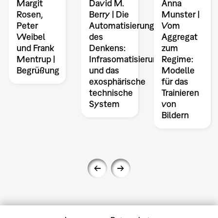
Margit
David M.
Anna
Rosen,
Berry | Die
Munster |
Peter
Automatisierung
Vom
Weibel
des
Aggregat
und Frank
Denkens:
zum
Mentrup |
Infrasomatisierung
Regime:
Begrüßung
und das
Modelle
exosphärische
für das
technische
Trainieren
System
von
Bildern