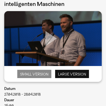
intelligenten Maschinen
SMALL VERSION
LARGE VERSION
Datum
27.04.2018
-
28.04.2018
Dauer
25:00