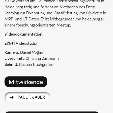
als Doktorand am Deutschen Krebsforschungszentrum in
Heidelberg tätig und forscht an Methoden des Deep
Learning zur Erkennung und Klassifizierung von Objekten in
MRT- und CT-Daten. Er ist Mitbegründer von heidelberg.ai,
einem forschungsorientierten Meetup.
Videodokumentation:
ZKM | Videostudio
Kamera:
Daniel Vogrin
Liveschnitt:
Christina Zartmann
Schnitt:
Bastian Buchgraber
Mitwirkende
PAUL F. JÄGER