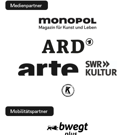
Medienpartner
Mobilitätspartner