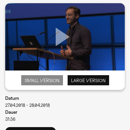
SMALL VERSION
LARGE VERSION
Datum
27.04.2018
-
28.04.2018
Dauer
31:36