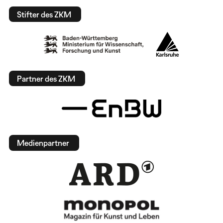
Stifter des ZKM
Partner des ZKM
Medienpartner