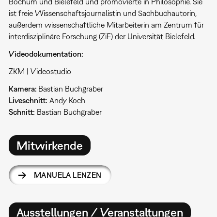
Bochum und Bielefeld und promovierte in Philosophie. Sie
ist freie Wissenschaftsjournalistin und Sachbuchautorin,
außerdem wissenschaftliche Mitarbeiterin am Zentrum für
interdisziplinäre Forschung (ZiF) der Universität Bielefeld.
Videodokumentation:
ZKM | Videostudio
Kamera:
Bastian Buchgraber
Liveschnitt:
Andy Koch
Schnitt:
Bastian Buchgraber
Mitwirkende
MANUELA LENZEN
Ausstellungen / Veranstaltungen