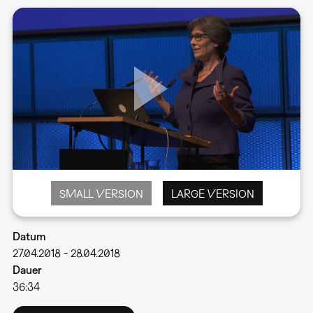
SMALL VERSION
LARGE VERSION
Datum
27.04.2018
-
28.04.2018
Dauer
36:34