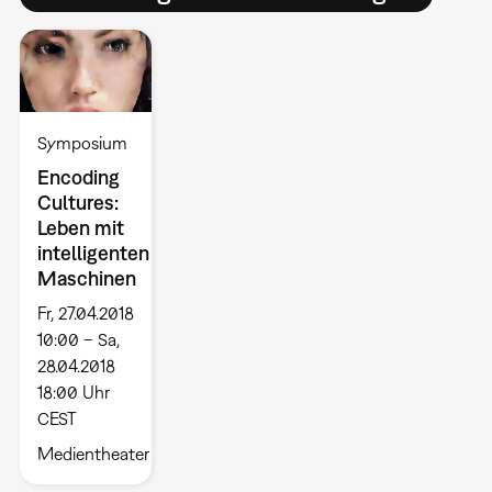
Symposium
Encoding
Cultures:
Leben mit
intelligenten
Maschinen
Fr, 27.04.2018
10:00 – Sa,
28.04.2018
18:00 Uhr
CEST
Medientheater