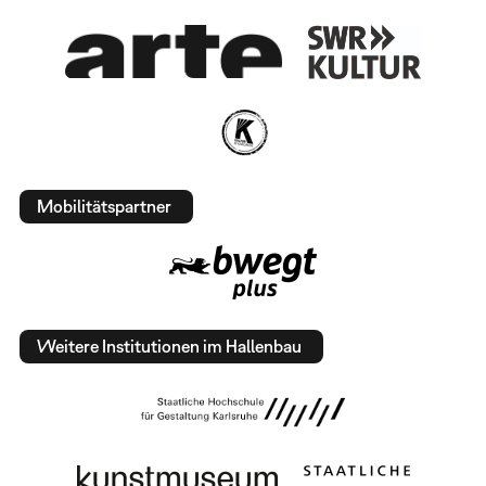
Mobilitätspartner
Weitere Institutionen im Hallenbau