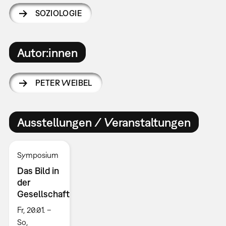
SOZIOLOGIE
Autor:innen
PETER WEIBEL
Ausstellungen / Veranstaltungen
Symposium
Das Bild in
der
Gesellschaft
Fr, 20.01. –
So,