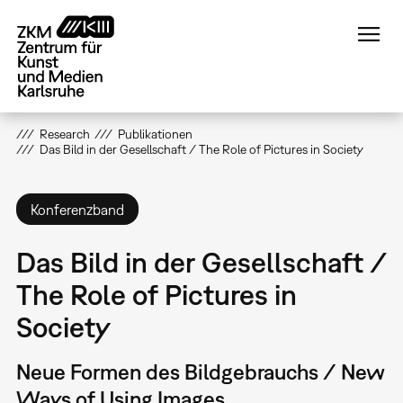
Direkt
zum
Inhalt
Research
Publikationen
Das Bild in der Gesellschaft / The Role of Pictures in Society
Konferenzband
Das Bild in der Gesellschaft /
The Role of Pictures in
Society
Neue Formen des Bildgebrauchs / New
Ways of Using Images