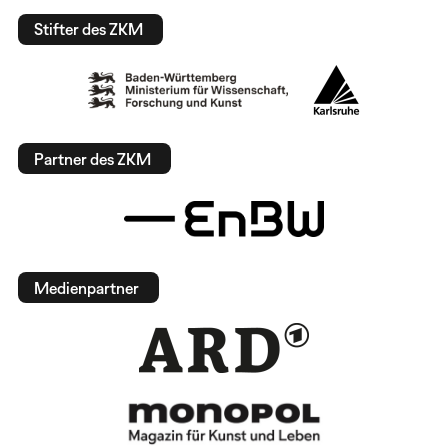
Stifter des ZKM
Partner des ZKM
Medienpartner