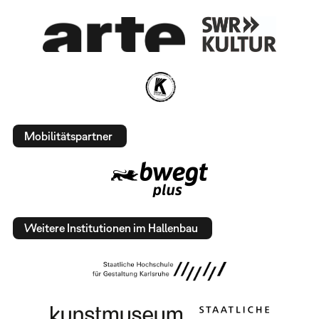
Mobilitätspartner
Weitere Institutionen im Hallenbau