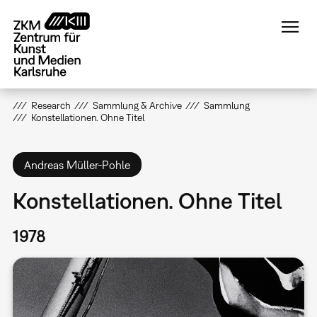
Direkt
zum
Inhalt
Research
Sammlung & Archive
Sammlung
Konstellationen. Ohne Titel
Andreas Müller-Pohle
Konstellationen. Ohne Titel
1978