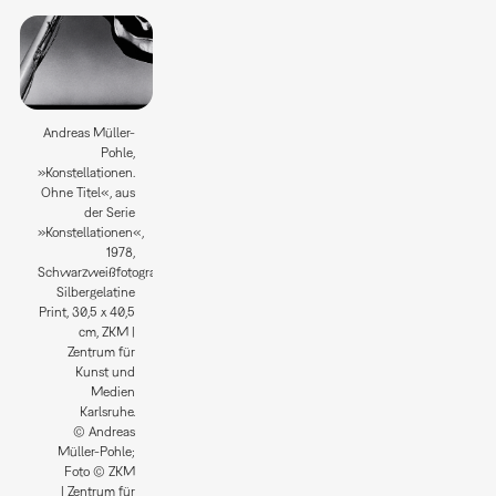
Andreas Müller-
Pohle,
»Konstellationen.
Ohne Titel«, aus
der Serie
»Konstellationen«,
1978,
Schwarzweißfotografie;
Silbergelatine
Print, 30,5 x 40,5
cm, ZKM |
Zentrum für
Kunst und
Medien
Karlsruhe.
© Andreas
Müller-Pohle;
Foto © ZKM
| Zentrum für