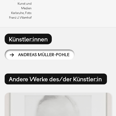
Kunst und
Medien
Karlsruhe, Foto:
Franz J. Wamhof
Künstler:innen
ANDREAS MÜLLER-POHLE
Andere Werke des/der Künstler:in