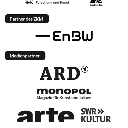
Partner des ZKM
Medienpartner