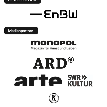
Medienpartner