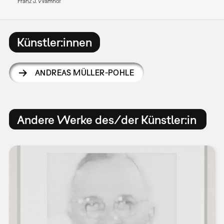
Franz J. Wamhof
Künstler:innen
ANDREAS MÜLLER-POHLE
Andere Werke des/der Künstler:in