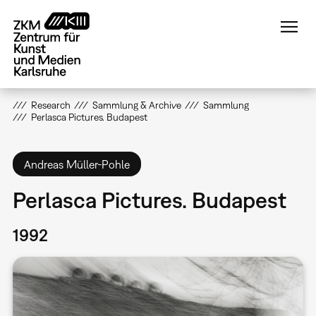
Direkt
zum
Inhalt
Research
Sammlung & Archive
Sammlung
Perlasca Pictures. Budapest
Andreas Müller-Pohle
Perlasca Pictures. Budapest
1992