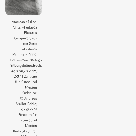
Andreas Müller-
Pohle, »Perlasca
Pictures.
Budapest«, aus
der Serie
»Perlasca
Pictures«, 1992,
Schwarzweißfotografie;
Silbergelatinedruck,
43 x 60,7 x 2 cm,
ZKM | Zentrum
für Kunst und
Medien
Karlsruhe.
© Andreas
Müller-Pohle;
Foto © ZKM
| Zentrum für
Kunst und
Medien
Karlsruhe, Foto: