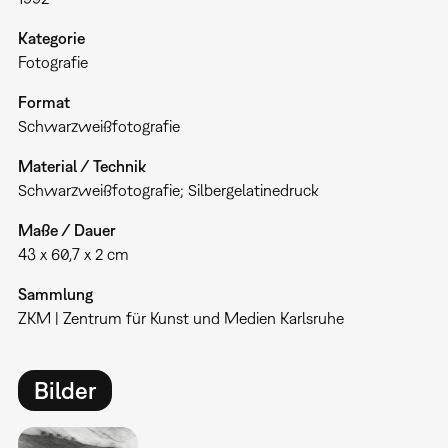
Kategorie
Fotografie
Format
Schwarzweißfotografie
Material / Technik
Schwarzweißfotografie; Silbergelatinedruck
Maße / Dauer
43 x 60,7 x 2 cm
Sammlung
ZKM | Zentrum für Kunst und Medien Karlsruhe
Bilder