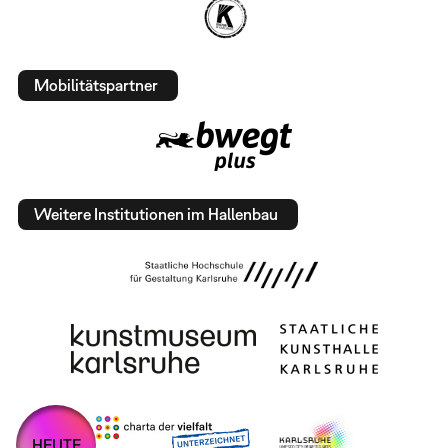
Mobilitätspartner
Weitere Institutionen im Hallenbau
HEUTE