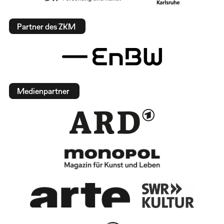
Partner des ZKM
Medienpartner