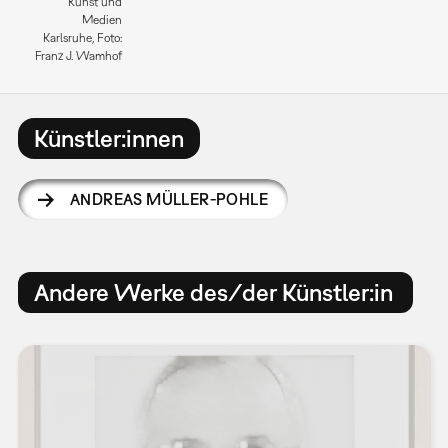
Kunst und
Medien
Karlsruhe, Foto:
Franz J. Wamhof
Künstler:innen
ANDREAS MÜLLER-POHLE
Andere Werke des/der Künstler:in