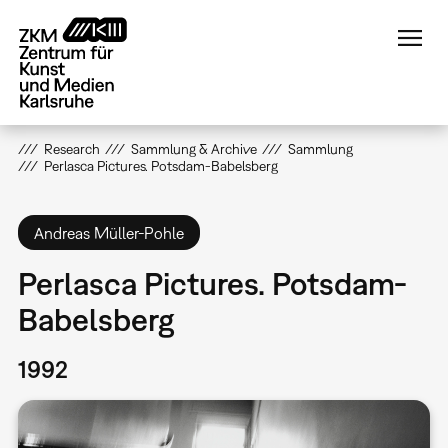
Direkt
zum
Inhalt
Research
Sammlung & Archive
Sammlung
Perlasca Pictures. Potsdam-Babelsberg
Andreas Müller-Pohle
Perlasca Pictures. Potsdam-
Babelsberg
1992