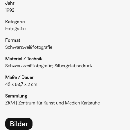
Jahr
1992
Kategorie
Fotografie
Format
Schwarzweißfotografie
Material / Technik
Schwarzweißfotografie; Silbergelatinedruck
Maße / Dauer
43 x 60,7 x 2 cm
Sammlung
ZKM | Zentrum für Kunst und Medien Karlsruhe
Bilder