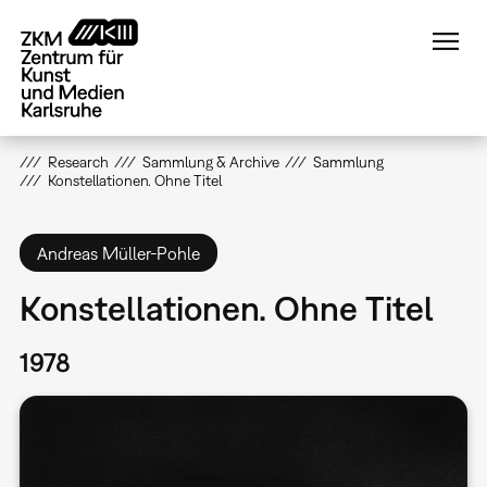
Direkt
zum
Inhalt
Research
Sammlung & Archive
Sammlung
Konstellationen. Ohne Titel
Andreas Müller-Pohle
Konstellationen. Ohne Titel
1978