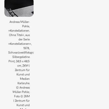
Andreas Müller-
Pohle,
»Konstellationen.
Ohne Titel«, aus
der Serie
»Konstellationen«,
1978,
Schwarzweißfotografie;
Silbergelatine
Print, 30,5 x 40,5
cm, ZKM |
Zentrum für
Kunst und
Medien
Karlsruhe.
© Andreas
Müller-Pohle;
Foto © ZKM
| Zentrum für
Kunst und