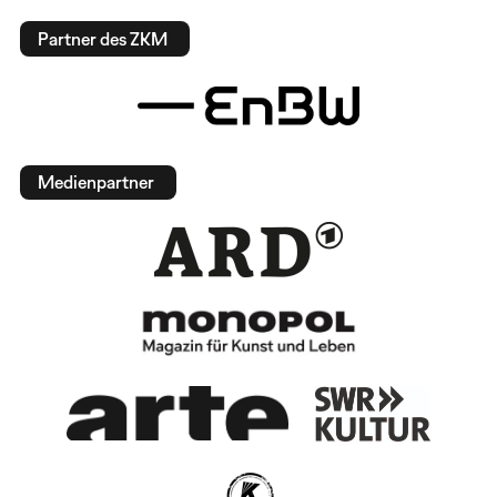
Partner des ZKM
Medienpartner