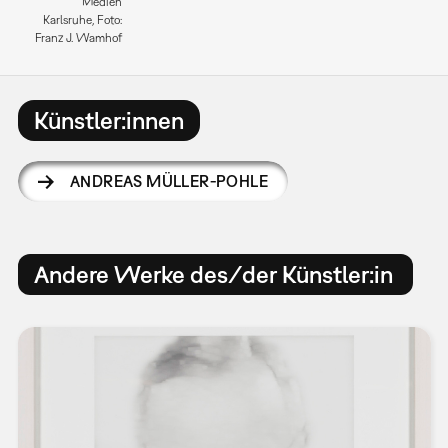
Medien
Karlsruhe, Foto:
Franz J. Wamhof
Künstler:innen
ANDREAS MÜLLER-POHLE
Andere Werke des/der Künstler:in