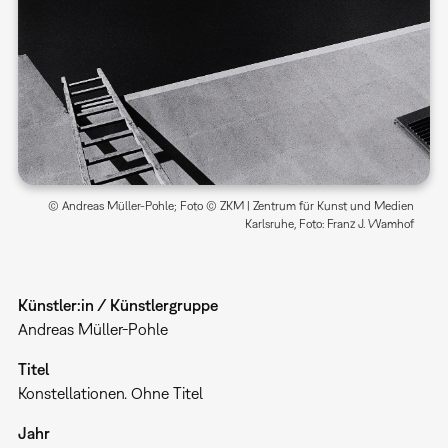
© Andreas Müller-Pohle; Foto © ZKM | Zentrum für Kunst und Medien
Karlsruhe, Foto: Franz J. Wamhof
Künstler:in / Künstlergruppe
Andreas Müller-Pohle
Titel
Konstellationen. Ohne Titel
Jahr