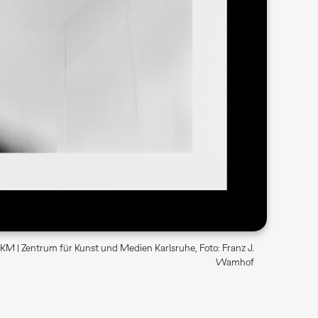
KM | Zentrum für Kunst und Medien Karlsruhe, Foto: Franz J.
Wamhof