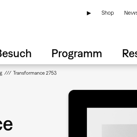
▶
Shop
News
Besuch
Programm
Re
g
Transformance 2753
ce