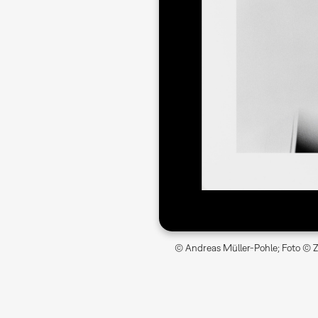
© Andreas Müller-Pohle; Foto © Z