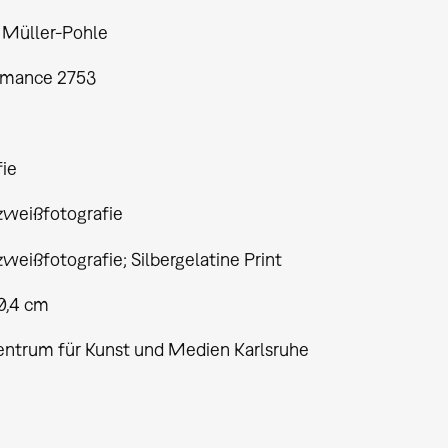
 Müller-Pohle
rmance 2753
fie
weißfotografie
eißfotografie; Silbergelatine Print
40,4 cm
entrum für Kunst und Medien Karlsruhe