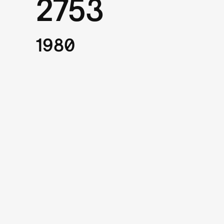
2753
1980