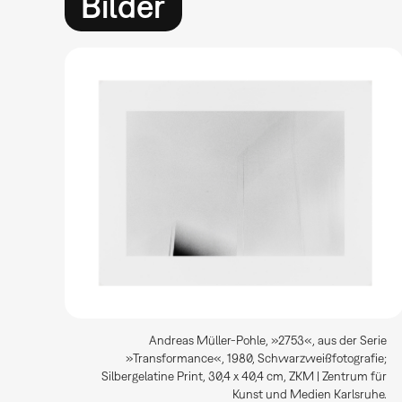
Bilder
Andreas Müller-Pohle, »2753«, aus der Serie
»Transformance«, 1980, Schwarzweißfotografie;
Silbergelatine Print, 30,4 x 40,4 cm, ZKM | Zentrum für
Kunst und Medien Karlsruhe.