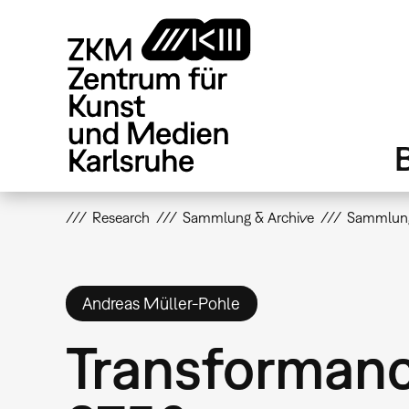
Direkt
zum
Inhalt
Research
Sammlung & Archive
Sammlun
Andreas Müller-Pohle
Transforman