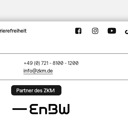
rierefreiheit
+49 (0) 721 - 8100 - 1200
info@zkm.de
Partner des ZKM