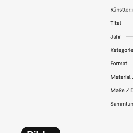
Künstler:
Titel
Jahr
Kategori
Format
Material 
Maße / 
Sammlu