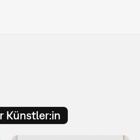
 Künstler:in