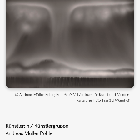
© Andreas Müller-Pohle; Foto © ZKM | Zentrum für Kunst und Medien
Karlsruhe, Foto: Franz J. Wamhof
Künstler:in / Künstlergruppe
Andreas Müller-Pohle