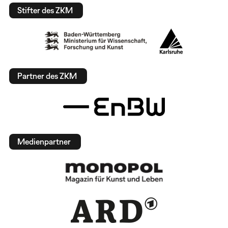
Stifter des ZKM
Partner des ZKM
Medienpartner