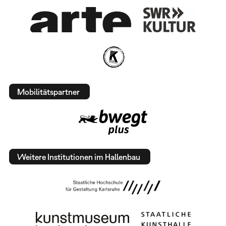
Mobilitätspartner
Weitere Institutionen im Hallenbau