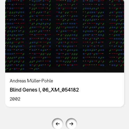
Andreas Müller-Pohle
Blind Genes I, 06_XM_054182
2002