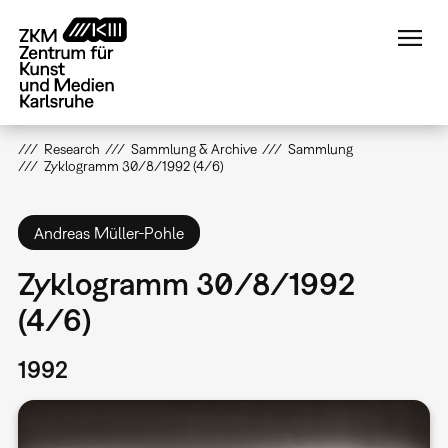
Direkt
zum
Inhalt
Research
Sammlung & Archive
Sammlung
Zyklogramm 30/8/1992 (4/6)
Andreas Müller-Pohle
Zyklogramm 30/8/1992
(4/6)
1992