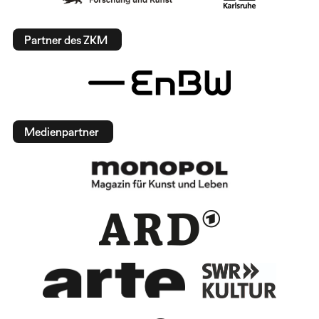
Partner des ZKM
Medienpartner