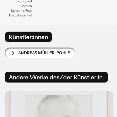
Kunst und
Medien
Karlsruhe, Foto:
Franz J. Wamhof
Künstler:innen
ANDREAS MÜLLER-POHLE
Andere Werke des/der Künstler:in