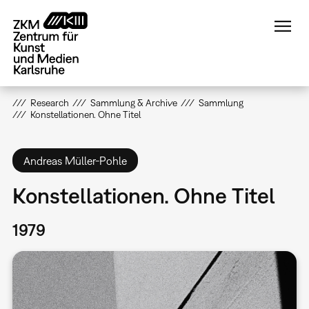
Direkt
zum
Inhalt
Research
Sammlung & Archive
Sammlung
Konstellationen. Ohne Titel
Andreas Müller-Pohle
Konstellationen. Ohne Titel
1979