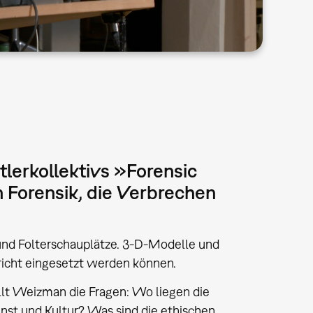
stlerkollektivs »Forensic
 Forensik, die Verbrechen
 und Folterschauplätze. 3-D-Modelle und
richt eingesetzt werden können.
tellt Weizman die Fragen: Wo liegen die
unst und Kultur? Was sind die ethischen