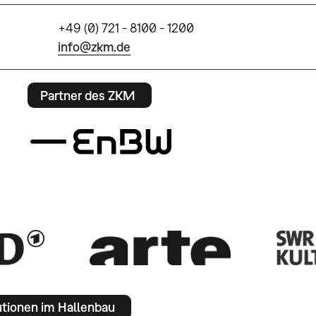
+49 (0) 721 - 8100 - 1200
info@zkm.de
Partner des ZKM
utionen im Hallenbau