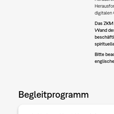
Herausfor
digitalen
Das ZKM 
Wand des
beschäfti
spirituel
Bitte bea
englische
Begleitprogramm