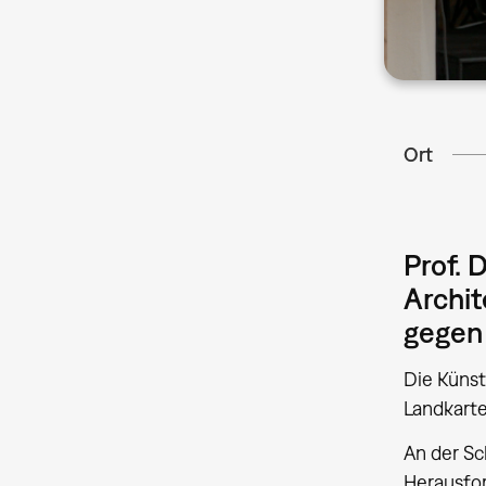
Ort
Prof. 
Archit
gegen 
Die Künst
Landkarte
An der Sc
Herausfor