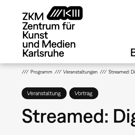
Direkt
zum
Inhalt
Programm
Veranstaltungen
Streamed: Dig
Veranstaltung
Vortrag
Streamed: Dig