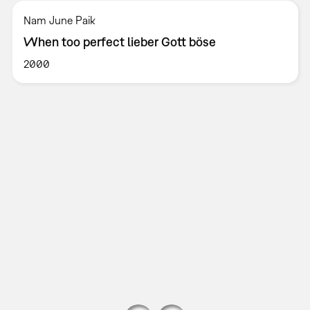
Nam June Paik
When too perfect lieber Gott böse
2000