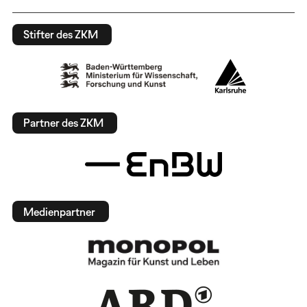
Stifter des ZKM
Partner des ZKM
Medienpartner