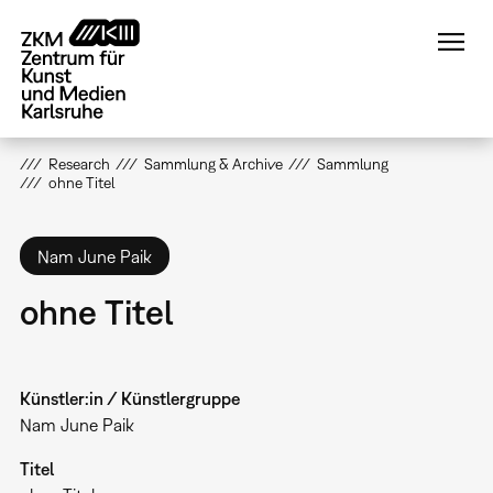
Direkt
zum
Inhalt
Research
Sammlung & Archive
Sammlung
ohne Titel
Nam June Paik
ohne Titel
Künstler:in / Künstlergruppe
Nam June Paik
Titel