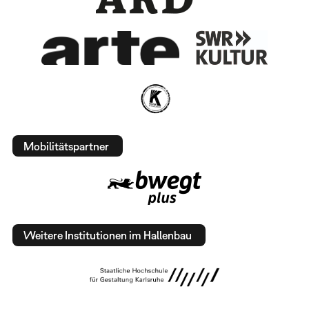
Mobilitätspartner
Weitere Institutionen im Hallenbau