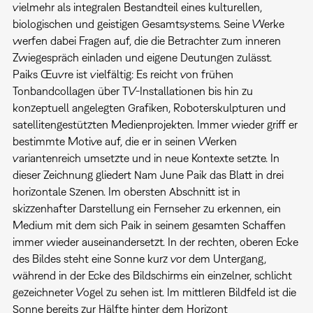
vielmehr als integralen Bestandteil eines kulturellen,
biologischen und geistigen Gesamtsystems. Seine Werke
werfen dabei Fragen auf, die die Betrachter zum inneren
Zwiegespräch einladen und eigene Deutungen zulässt.
Paiks Œuvre ist vielfältig: Es reicht von frühen
Tonbandcollagen über TV-Installationen bis hin zu
konzeptuell angelegten Grafiken, Roboterskulpturen und
satellitengestützten Medienprojekten. Immer wieder griff er
bestimmte Motive auf, die er in seinen Werken
variantenreich umsetzte und in neue Kontexte setzte. In
dieser Zeichnung gliedert Nam June Paik das Blatt in drei
horizontale Szenen. Im obersten Abschnitt ist in
skizzenhafter Darstellung ein Fernseher zu erkennen, ein
Medium mit dem sich Paik in seinem gesamten Schaffen
immer wieder auseinandersetzt. In der rechten, oberen Ecke
des Bildes steht eine Sonne kurz vor dem Untergang,
während in der Ecke des Bildschirms ein einzelner, schlicht
gezeichneter Vogel zu sehen ist. Im mittleren Bildfeld ist die
Sonne bereits zur Hälfte hinter dem Horizont