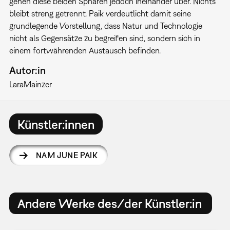
gehen diese beiden Sphären jedoch ineinander über. Nichts
bleibt streng getrennt. Paik verdeutlicht damit seine
grundlegende Vorstellung, dass Natur und Technologie
nicht als Gegensätze zu begreifen sind, sondern sich in
einem fortwährenden Austausch befinden.
Autor:in
Lara
Mainzer
Künstler:innen
NAM JUNE PAIK
Andere Werke des/der Künstler:in