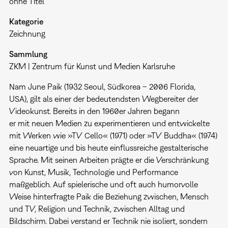
ohne Titel
Kategorie
Zeichnung
Sammlung
ZKM | Zentrum für Kunst und Medien Karlsruhe
Nam June Paik (1932 Seoul, Südkorea – 2006 Florida,
USA), gilt als einer der bedeutendsten Wegbereiter der
Videokunst. Bereits in den 1960er Jahren begann
er mit neuen Medien zu experimentieren und entwickelte
mit Werken wie »TV Cello« (1971) oder »TV Buddha« (1974)
eine neuartige und bis heute einflussreiche gestalterische
Sprache. Mit seinen Arbeiten prägte er die Verschränkung
von Kunst, Musik, Technologie und Performance
maßgeblich. Auf spielerische und oft auch humorvolle
Weise hinterfragte Paik die Beziehung zwischen, Mensch
und TV, Religion und Technik, zwischen Alltag und
Bildschirm. Dabei verstand er Technik nie isoliert, sondern