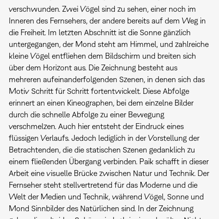
verschwunden. Zwei Vögel sind zu sehen, einer noch im
Inneren des Fernsehers, der andere bereits auf dem Weg in
die Freiheit. Im letzten Abschnitt ist die Sonne gänzlich
untergegangen, der Mond steht am Himmel, und zahlreiche
kleine Vögel entfliehen dem Bildschirm und breiten sich
über dem Horizont aus. Die Zeichnung besteht aus
mehreren aufeinanderfolgenden Szenen, in denen sich das
Motiv Schritt für Schritt fortentwickelt. Diese Abfolge
erinnert an einen Kineographen, bei dem einzelne Bilder
durch die schnelle Abfolge zu einer Bewegung
verschmelzen. Auch hier entsteht der Eindruck eines
flüssigen Verlaufs. Jedoch lediglich in der Vorstellung der
Betrachtenden, die die statischen Szenen gedanklich zu
einem fließenden Übergang verbinden. Paik schafft in dieser
Arbeit eine visuelle Brücke zwischen Natur und Technik. Der
Fernseher steht stellvertretend für das Moderne und die
Welt der Medien und Technik, während Vögel, Sonne und
Mond Sinnbilder des Natürlichen sind. In der Zeichnung