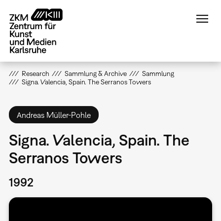
Direkt
zum
Inhalt
Research
Sammlung & Archive
Sammlung
Signa. Valencia, Spain. The Serranos Towers
Andreas Müller-Pohle
Signa. Valencia, Spain. The
Serranos Towers
1992