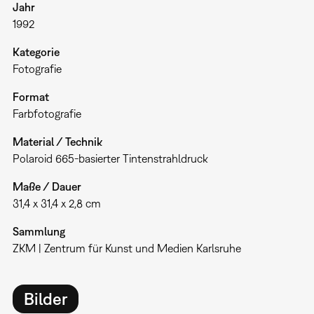
Jahr
1992
Kategorie
Fotografie
Format
Farbfotografie
Material / Technik
Polaroid 665-basierter Tintenstrahldruck
Maße / Dauer
31,4 x 31,4 x 2,8 cm
Sammlung
ZKM | Zentrum für Kunst und Medien Karlsruhe
Bilder