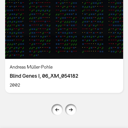
Andreas Müller-Pohle
Blind Genes I, 06_XM_054182
2002