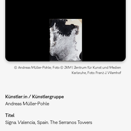
© Andreas Müller-Pohle; Foto © ZKM | Zentrum für Kunst und Medien
Karlsruhe, Foto: Franz J. Wamhof
Künstler:in / Künstlergruppe
Andreas Müller-Pohle
Titel
Signa. Valencia, Spain. The Serranos Towers