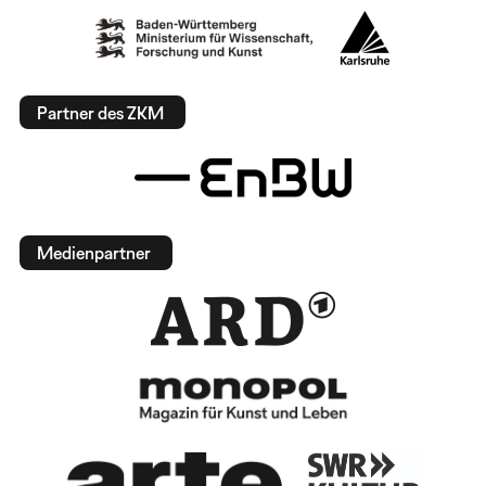
Partner des ZKM
Medienpartner