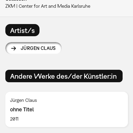
ZKM | Center for Art and Media Karlsruhe
Artist/s
JÜRGEN CLAUS
Andere Werke des/der Künstler:in
Jürgen Claus
ohne Titel
2011