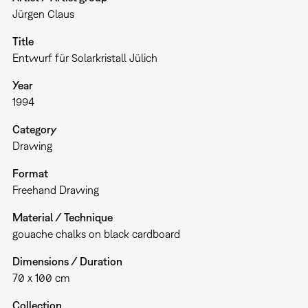
Jürgen Claus
Title
Entwurf für Solarkristall Jülich
Year
1994
Category
Drawing
Format
Freehand Drawing
Material / Technique
gouache chalks on black cardboard
Dimensions / Duration
70 x 100 cm
Collection