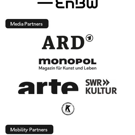
Media Partners
Mobility Partners