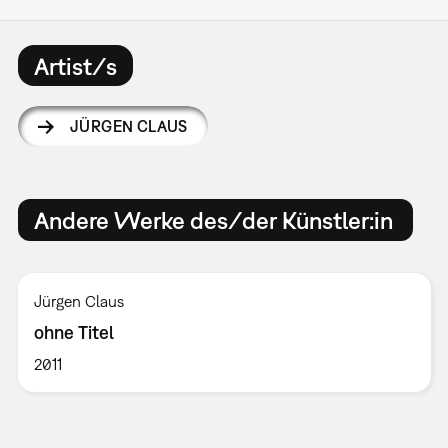
Artist/s
JÜRGEN CLAUS
Andere Werke des/der Künstler:in
Jürgen Claus
ohne Titel
2011