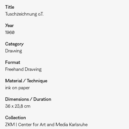
Title
Tuschzeichnung o.T.
Year
1960
Category
Drawing
Format
Freehand Drawing
Material / Technique
ink on paper
Dimensions / Duration
36 x 23,8 cm
Collection
ZKM | Center for Art and Media Karlsruhe