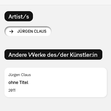
Artist/s
JÜRGEN CLAUS
Andere Werke des/der Künstler:in
Jürgen Claus
ohne Titel
2011