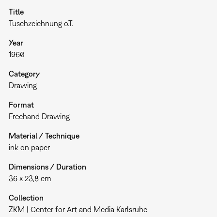
Title
Tuschzeichnung o.T.
Year
1960
Category
Drawing
Format
Freehand Drawing
Material / Technique
ink on paper
Dimensions / Duration
36 x 23,8 cm
Collection
ZKM | Center for Art and Media Karlsruhe