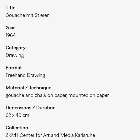
Title
Gouache mit Stieren
Year
1964
Category
Drawing
Format
Freehand Drawing
Material / Technique
gouache and chalk on paper, mounted on paper
Dimensions / Duration
62 x 46 cm
Collection
ZKM | Center for Art and Media Karlsruhe