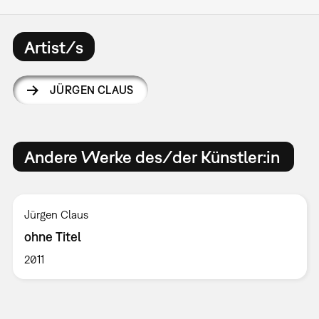
Artist/s
JÜRGEN CLAUS
Andere Werke des/der Künstler:in
Jürgen Claus
ohne Titel
2011