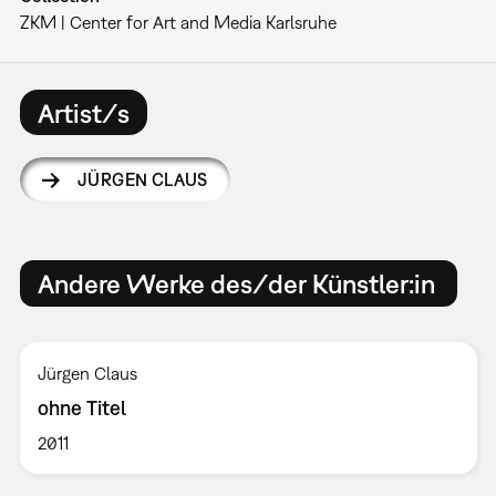
ZKM | Center for Art and Media Karlsruhe
Artist/s
JÜRGEN CLAUS
Andere Werke des/der Künstler:in
Jürgen Claus
ohne Titel
2011