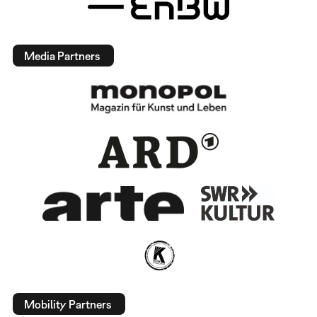
Media Partners
Mobility Partners