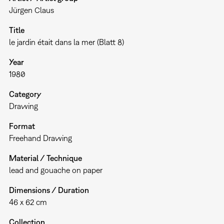
Jürgen Claus
Title
le jardin était dans la mer (Blatt 8)
Year
1980
Category
Drawing
Format
Freehand Drawing
Material / Technique
lead and gouache on paper
Dimensions / Duration
46 x 62 cm
Collection