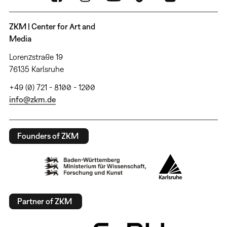
ZKM | Center for Art and
Media
Lorenzstraße 19
76135 Karlsruhe
+49 (0) 721 - 8100 - 1200
info@zkm.de
Founders of ZKM
Partner of ZKM