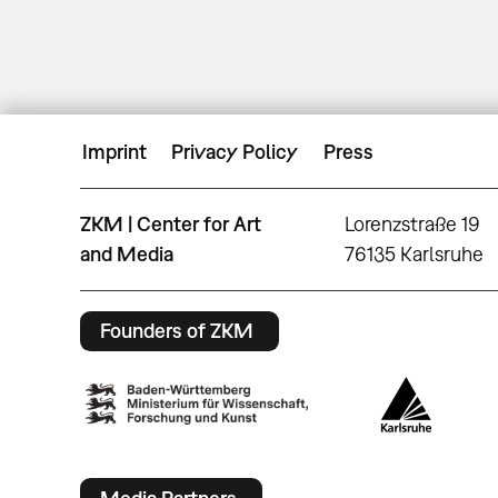
Imprint
Privacy Policy
Press
ZKM | Center for Art
Lorenzstraße 19
and Media
76135 Karlsruhe
Founders of ZKM