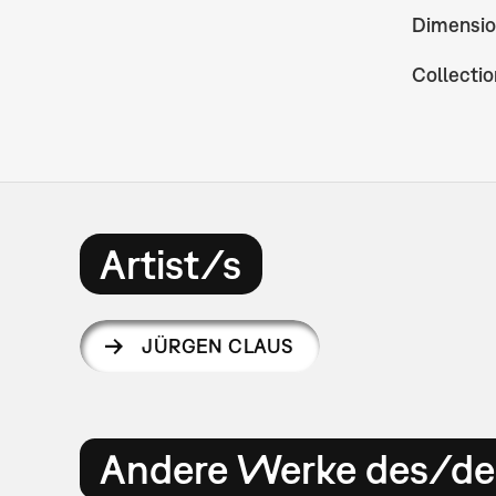
Dimensio
Collectio
Artist/s
JÜRGEN CLAUS
Andere Werke des/der