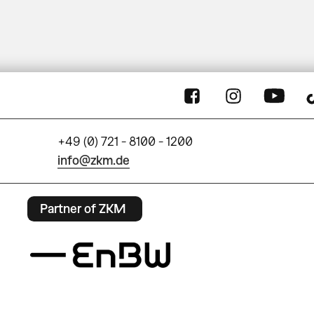
+49 (0) 721 - 8100 - 1200
info@zkm.de
Partner of ZKM