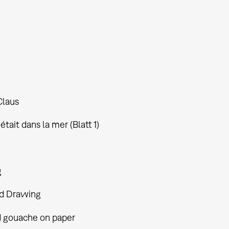
Claus
 était dans la mer (Blatt 1)
g
d Drawing
d gouache on paper