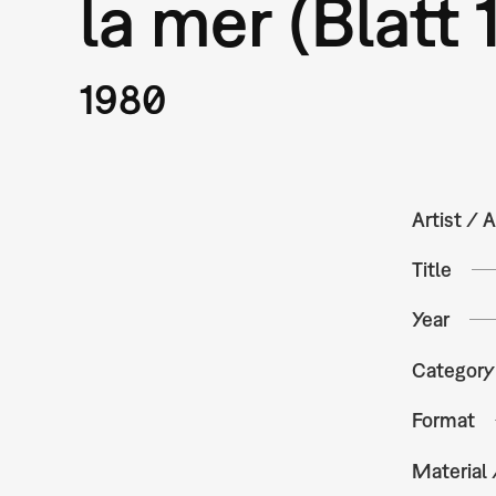
la mer (Blatt 1
1980
Artist / A
Title
Year
Category
Format
Material